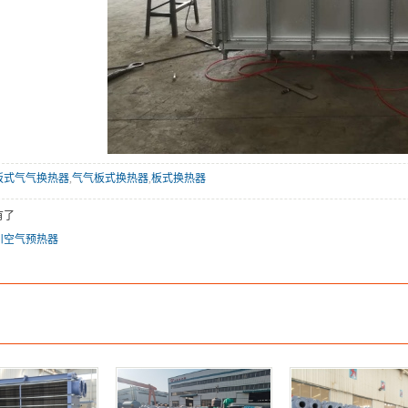
板式气气换热器
,
气气板式换热器
,
板式换热器
有了
川空气预热器