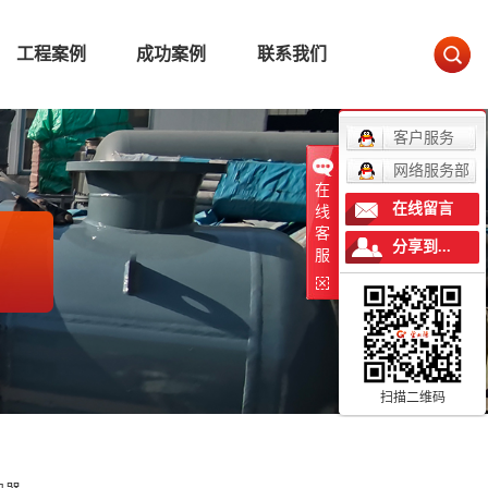
工程案例
成功案例
联系我们
客户服务
网络服务部
在
在线留言
线
客
分享到...
服
扫描二维码