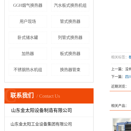
GGH烟气换热器
汽水板式换热机组
用户现场
管式换热器
卧式储水罐
列管式换热器
加热器
板式换热器
相关标签：
上一篇：没
不锈钢热水机组
换热器管束
下一篇：
四
C
近期浏览：
联系我们
Contact Us
相关产品：
山东金太阳设备制造有限公司
山东金太阳工业设备集团有限公司