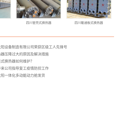
四川管壳式换热器
四川暖通板式换热器
太阳设备制造有限公司荣获区级工人先锋号
热器压降过大的原因及解决措施
板式换热器如何维护？
导来公司指导复工疫情防控工作
太阳一体化多动能动力舱发货