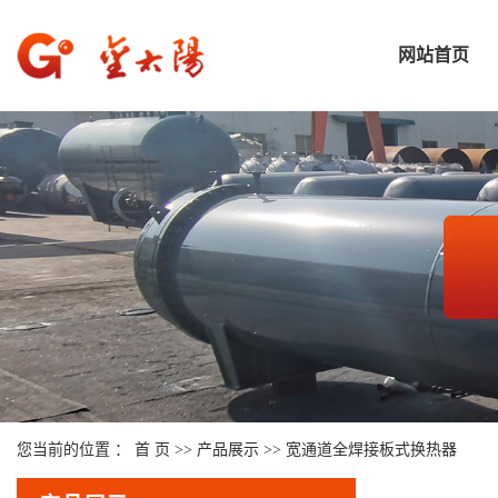
网站首页
您当前的位置 ：
首 页
>>
产品展示
>>
宽通道全焊接板式换热器