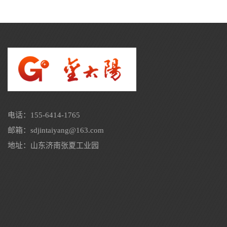
电话：155-6414-1765
邮箱：sdjintaiyang@163.com
地址：山东济南张夏工业园