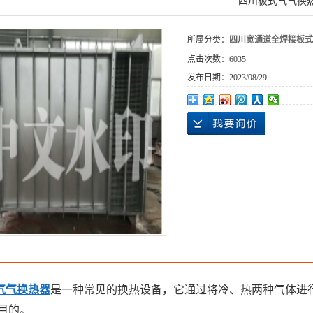
四川板式气气换
所属分类：
四川宽通道全焊接板式
点击次数：
6035
发布日期：
2023/08/29
气气换热器
是一种常见的换热设备，它通过将冷、热两种气体进
目的。