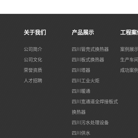
关于我们
产品展示
工程案
公司简介
四川管壳式换热器
案例展
公司文化
四川板式换热器
生产车
荣誉资质
四川塔器
成功案
人才招聘
四川工业火炬
四川暖通
四川宽通道全焊接板式
换热器
四川污水处理设备
四川供水