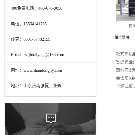
400免费电话：400-678-3056
电话：15564141765
四
相关新闻：
传真：0531-87482159
板式换热
E-mail: sdjintaiyang@163.com
宽通道全
热烈庆祝
网址：www.shandongjty.com
金太阳X
地址：山东济南张夏工业园
全焊式板