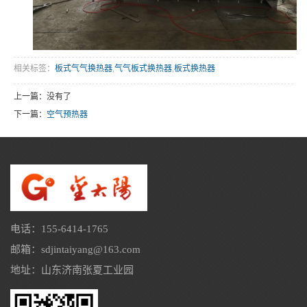
相关标签：
板式气气换热器
,
气气板式换热器
,
板式换热器
上一篇：没有了
下一篇：
空气预热器
电话：155-6414-1765
邮箱：sdjintaiyang@163.com
地址：山东济南张夏工业园