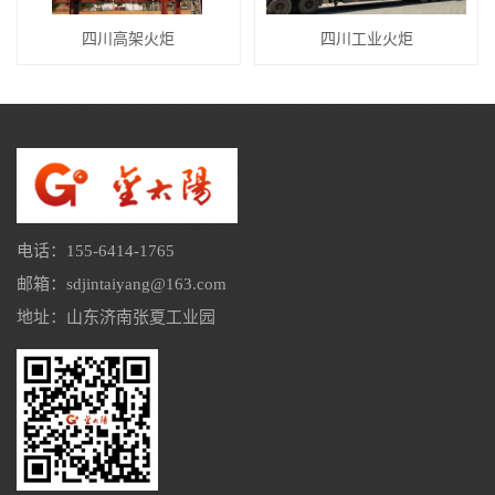
四川高架火炬
四川工业火炬
电话：155-6414-1765
邮箱：sdjintaiyang@163.com
地址：山东济南张夏工业园