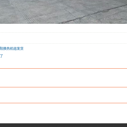
阳换热机组发货
了