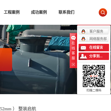
工程案例
成功案例
联系我们
客户服务
网络服务部
在
在线留言
线
客
分享到...
服
扫描二维码
2mm ） 整装启航