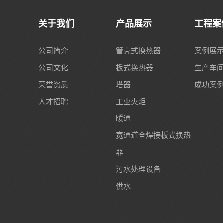
关于我们
产品展示
工程案
公司简介
管壳式换热器
案例展
公司文化
板式换热器
生产车
荣誉资质
塔器
成功案
人才招聘
工业火炬
暖通
宽通道全焊接板式换热
器
污水处理设备
供水