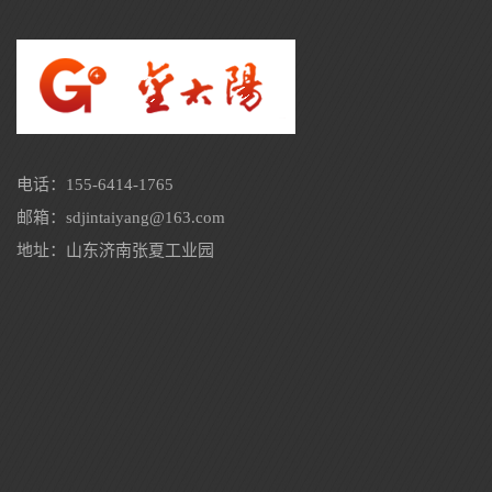
电话：155-6414-1765
邮箱：sdjintaiyang@163.com
地址：山东济南张夏工业园