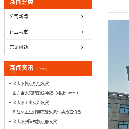
新闻分类
公司新闻
行业动态
常见问题
N
新闻资讯
News
金太阳换热机组发货
山东金太阳硝酸缓冲罐（铝板52mm ） 整装启航
金太阳工业火炬发货
海江化工全焊接宽流道尾气换热器设备，安装运行调试满一年，各项指标满足性能测试条件，验收合格！
金太阳列管式换热器发货