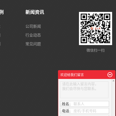
例
新闻资讯
示
公司新闻
间
行业动态
例
常见问题
微信扫一扫
欢迎给我们留言
请在此输入留言内容，
我们会尽快与您联系。
姓名
联系人
电话
座机/手机号码