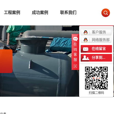
工程案例
成功案例
联系我们
客户服务
网络服务部
在
在线留言
线
客
分享到...
服
扫描二维码