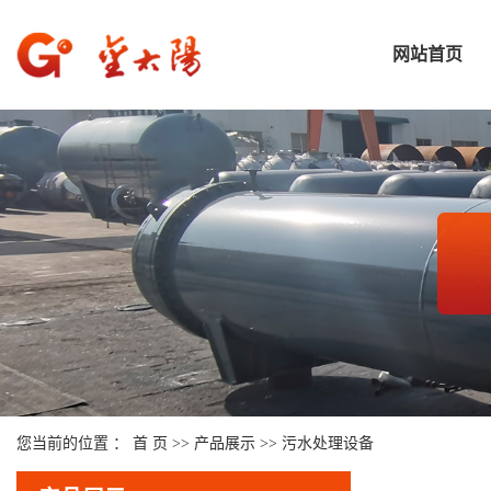
网站首页
您当前的位置 ：
首 页
>>
产品展示
>>
污水处理设备