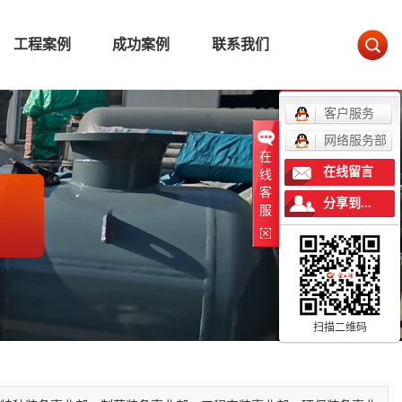
工程案例
成功案例
联系我们
客户服务
网络服务部
在
在线留言
线
客
分享到...
服
扫描二维码