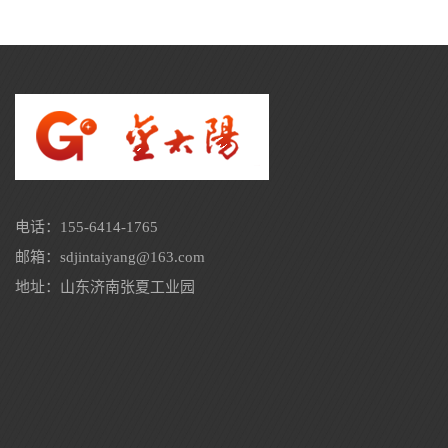
电话：155-6414-1765
邮箱：sdjintaiyang@163.com
地址：山东济南张夏工业园