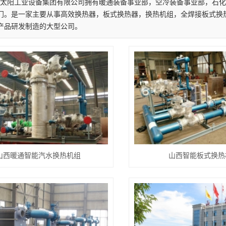
太阳工业设备集团有限公司拥有暖通装备事业部，空冷装备事业部，石化
门。是一家主要从事高效换热器，板式换热器，换热机组，全焊接板式换热
产品研发制造的大型公司。
山西暖通智能汽水换热机组
山西智能板式换热