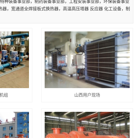
特种装备事业部，制药装备事业部，工程安装事业部，环保装备事业
器，宽通道全焊接板式换热器，高温高压塔器 反应器 化工设备，制
机组
山西用户现场