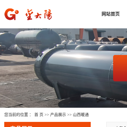
网站首页
您当前的位置 ：
首 页
>>
产品展示
>>
山西暖通