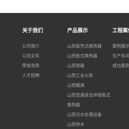
关于我们
产品展示
工程案
公司简介
山西管壳式换热器
案例展
公司文化
山西板式换热器
生产车
荣誉资质
山西塔器
成功案
人才招聘
山西工业火炬
山西暖通
山西宽通道全焊接板式
换热器
山西污水处理设备
山西供水