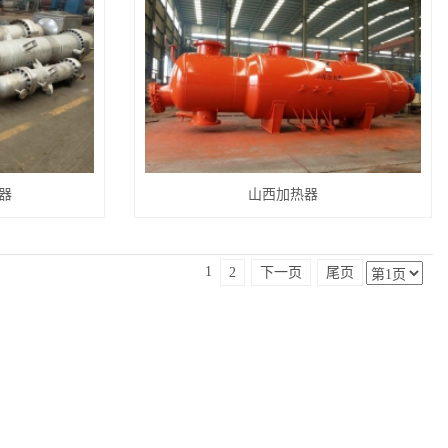
器
山西加热器
1
2
下一页
尾页