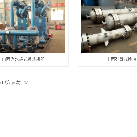
山西汽水板式换热机组
山西列管式换热
12第
页次：1/2