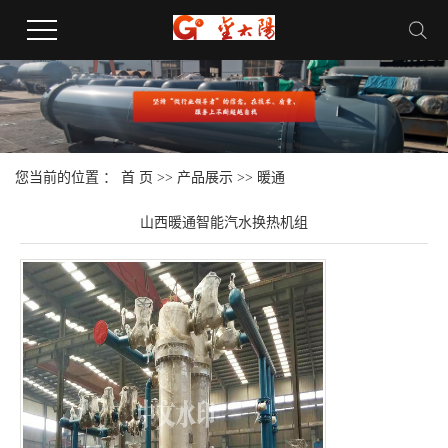
您当前的位置 ：
首 页
>>
产品展示
>>
暖通
山西暖通智能汽水换热机组