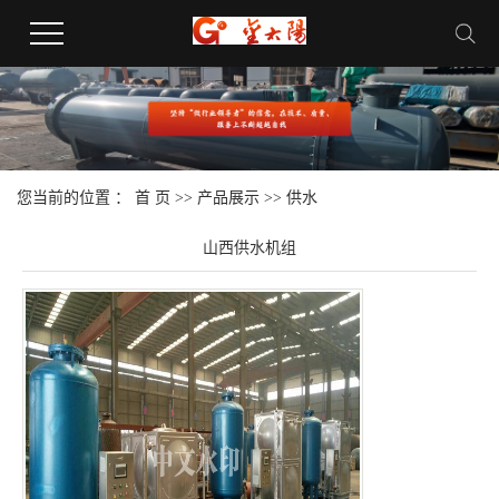
您当前的位置 ：
首 页
>>
产品展示
>>
供水
山西供水机组