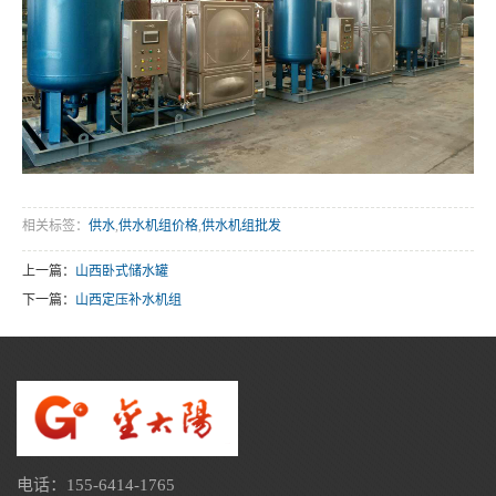
相关标签：
供水
,
供水机组价格
,
供水机组批发
上一篇：
山西卧式储水罐
下一篇：
山西定压补水机组
电话：155-6414-1765