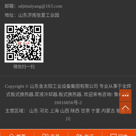
邮箱：sdjintaiyang@163.com
地址：山东济南张夏工业园
微信扫一扫
Copyright © 山东金太阳工业设备集团有限公司 专业从事于
全焊
式板式换热器
,
浆液冷却器
,
板式换热器
, 欢迎来电咨询!
鲁ICP备
16016856号-2
主营区域：
山东
河北
上海
山西
陕西
甘肃
宁夏
内蒙古
新疆
四
川