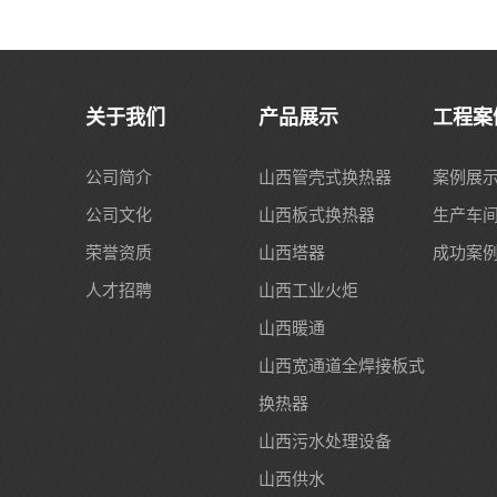
关于我们
产品展示
工程案
公司简介
山西管壳式换热器
案例展
公司文化
山西板式换热器
生产车
荣誉资质
山西塔器
成功案
人才招聘
山西工业火炬
山西暖通
山西宽通道全焊接板式
换热器
山西污水处理设备
山西供水