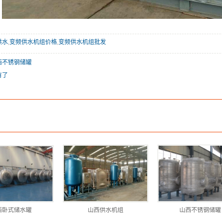
供水
,
变频供水机组价格
,
变频供水机组批发
西不锈钢储罐
有了
西卧式储水罐
山西供水机组
山西不锈钢储罐