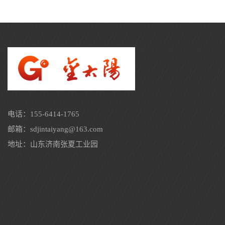
电话：155-6414-1765
邮箱：sdjintaiyang@163.com
地址：山东济南张夏工业园