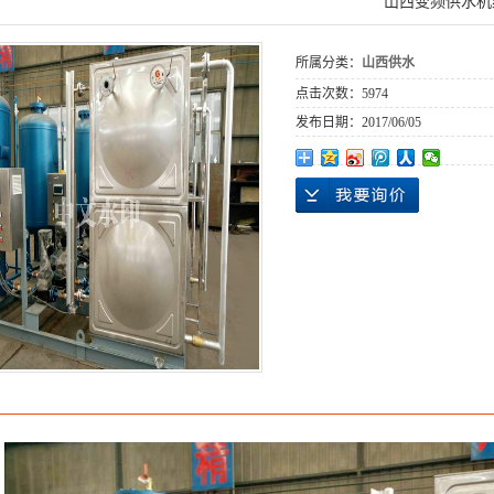
山西变频供水机
所属分类：
山西供水
点击次数：
5974
发布日期：
2017/06/05