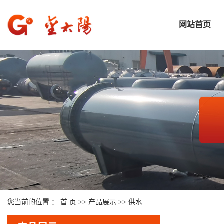
网站首页
您当前的位置 ：
首 页
>>
产品展示
>>
供水