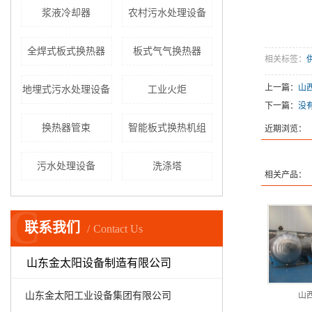
浆液冷却器
农村污水处理设备
全焊式板式换热器
板式气气换热器
相关标签：
上一篇：
山
地埋式污水处理设备
工业火炬
下一篇：
没
换热器管束
智能板式换热机组
近期浏览：
污水处理设备
洗涤塔
相关产品：
C
联系我们
Contact Us
山东金太阳设备制造有限公司
山东金太阳工业设备集团有限公司
山