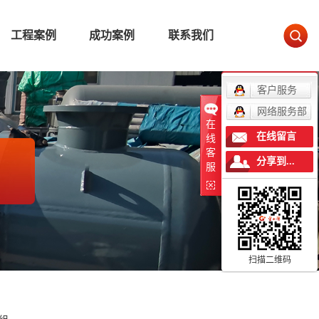
工程案例
成功案例
联系我们
客户服务
网络服务部
在
在线留言
线
客
分享到...
服
扫描二维码