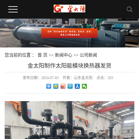
您当前的位置 ：
首 页
>>
新闻中心
>>
公司新闻
金太阳制作太阳能模块换热器发货
发布日期：
2024-07-03
作者：
山东金太阳
点击：
203