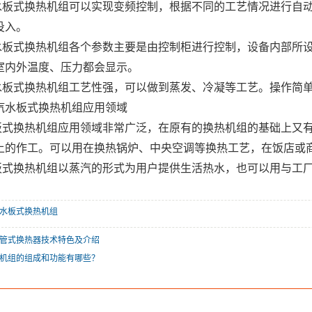
 汽水板式换热机组可以实现变频控制，根据不同的工艺情况进行
投入。
 汽水板式换热机组各个参数主要是由控制柜进行控制，设备内部
室内外温度、压力都会显示。
 汽水板式换热机组工艺性强，可以做到蒸发、冷凝等工艺。操作简
 汽水板式换热机组应用领域
板式换热机组应用领域非常广泛，在原有的换热机组的基础上又
上的作工。可以用在换热锅炉、中央空调等换热工艺，在饭店或
板式换热机组以蒸汽的形式为用户提供生活热水，也可以用与工
水板式换热机组
管式换热器技术特色及介绍
机组的组成和功能有哪些？