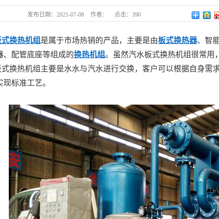
发布日期：
2021-07-08
作者：
点击：
390
板式换热机组
是属于市场热销的产品，主要是由
板式换热器
、智
器、配管底座等组成的
换热机组
。虽然汽水板式换热机组很常用
板式换热机组主要是水水与汽水进行交换，客户可以根据自身需
实现标准工艺。