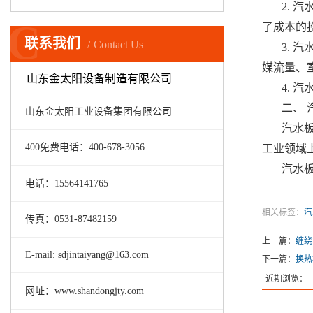
2.
C
了成本的
联系我们
Contact Us
3.
媒流量、
山东金太阳设备制造有限公司
4.
二、
山东金太阳工业设备集团有限公司
汽水
400免费电话：400-678-3056
工业领域
汽水
电话：15564141765
相关标签：
汽
传真：0531-87482159
上一篇：
缠绕
E-mail: sdjintaiyang@163.com
下一篇：
换热
近期浏览：
网址：www.shandongjty.com