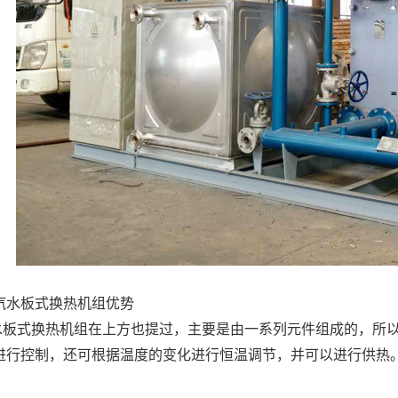
汽水板式换热机组优势
 汽水板式换热机组在上方也提过，主要是由一系列元件组成的，
进行控制，还可根据温度的变化进行恒温调节，并可以进行供热