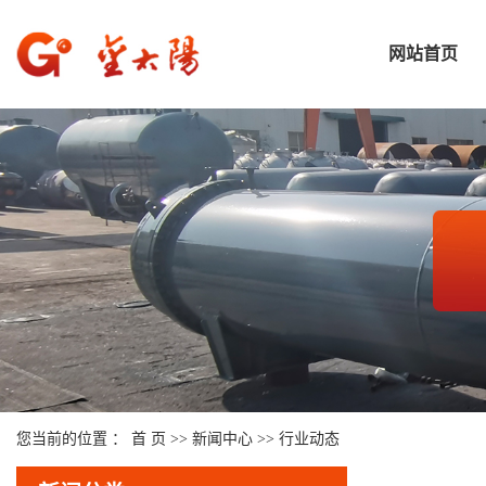
网站首页
您当前的位置 ：
首 页
>>
新闻中心
>>
行业动态