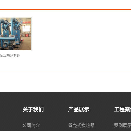
板式换热机组
关于我们
产品展示
工程案
公司简介
管壳式换热器
案例展