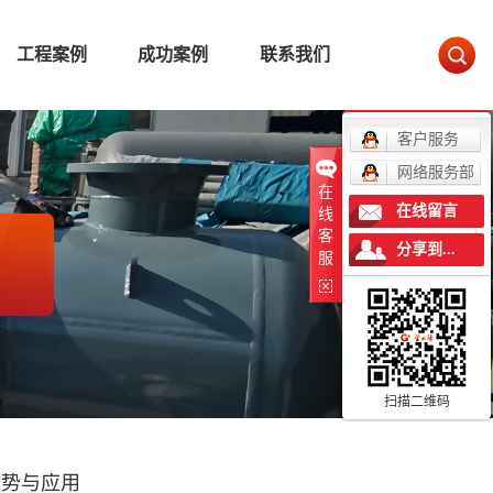
工程案例
成功案例
联系我们
客户服务
网络服务部
在
在线留言
线
客
分享到...
服
扫描二维码
优势与应用