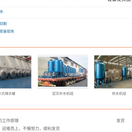
水
切割
安装现场
卧式储水罐
定压补水机组
供水机组
的工作原理
发货
，迎难而上，不懈努力，顺利发货