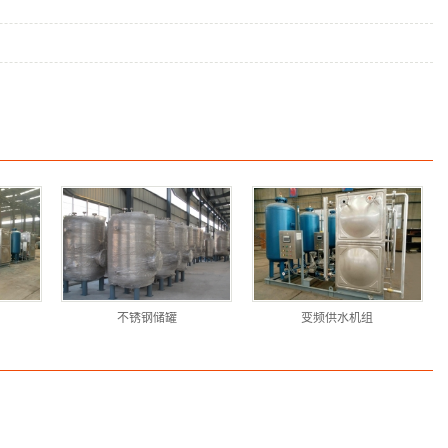
不锈钢储罐
变频供水机组