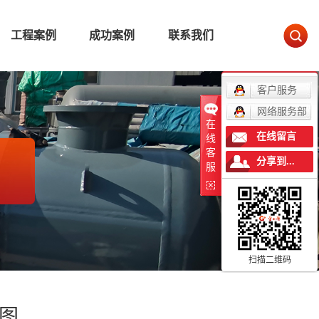
工程案例
成功案例
联系我们
客户服务
网络服务部
在
在线留言
线
客
分享到...
服
扫描二维码
图