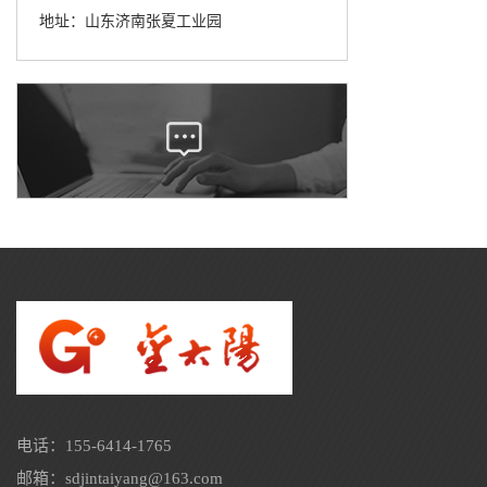
地址：山东济南张夏工业园
电话：155-6414-1765
邮箱：sdjintaiyang@163.com