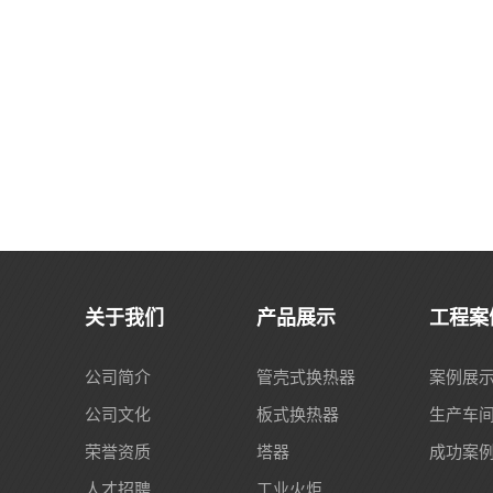
关于我们
产品展示
工程案
公司简介
管壳式换热器
案例展
公司文化
板式换热器
生产车
荣誉资质
塔器
成功案
人才招聘
工业火炬