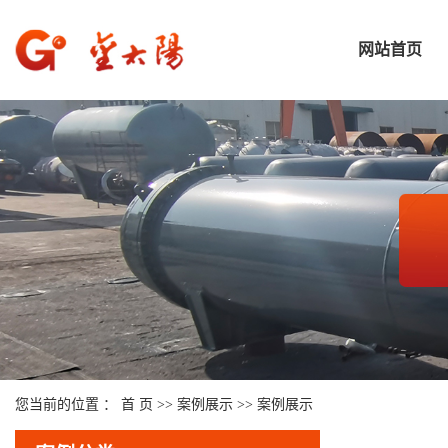
网站首页
您当前的位置 ：
首 页
>>
案例展示
>>
案例展示