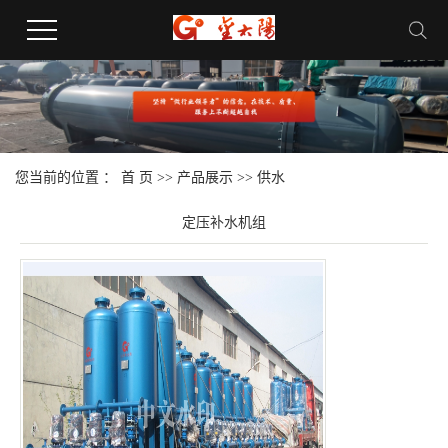
您当前的位置 ：
首 页
>>
产品展示
>>
供水
定压补水机组