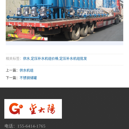
相关标签：
供水
,
定压补水机组价格
,
定压补水机组批发
上一篇：
供水机组
下一篇：
不锈钢储罐
电话：155-6414-1765