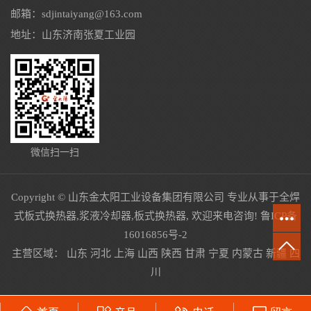
邮箱：sdjintaiyang@163.com
地址：山东济南张夏工业园
微信扫一扫
Copyright © 山东金太阳工业设备集团有限公司 专业从事于
全焊
式板式换热器
,
浆液冷却器
,
板式换热器
, 欢迎来电咨询!
鲁ICP备
16016856号-2
主营区域：
山东
河北
上海
山西
陕西
甘肃
宁夏
内蒙古
新疆
四
川