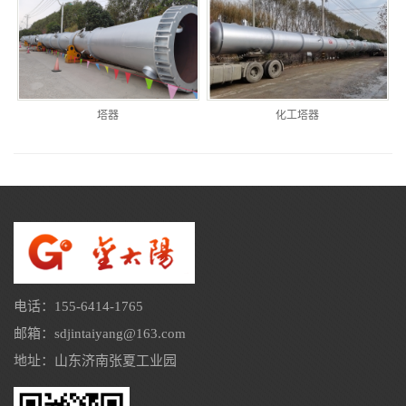
塔器
化工塔器
电话：155-6414-1765
邮箱：sdjintaiyang@163.com
地址：山东济南张夏工业园