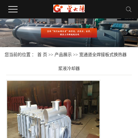
您当前的位置 ：
首 页
>>
产品展示
>>
宽通道全焊接板式换热器
浆液冷却器