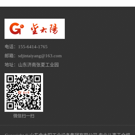
电话：155-6414-1765
邮箱：sdjintaiyang@163.com
地址：山东济南张夏工业园
微信扫一扫