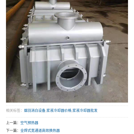
相关标签：
烟羽消白设备
,
浆液冷却器价格
,
浆液冷却器批发
上一篇：
空气预热器
下一篇：
全焊式宽通道高效换热器