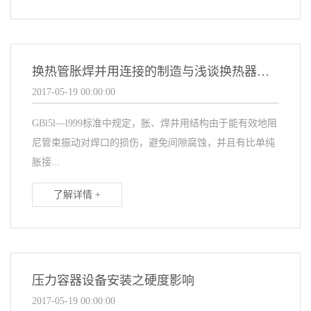
换热管胀焊并用连接的制造与浅谈换热器管板
2017-05-19 00:00:00
GBl5l—l999标准中规定，胀、焊并用结构由于能有效地阻
尼管束振动对焊口的损伤，避免间隙腐蚀，并且有比单纯
胀接...
了解详情 +
压力容器设备安装之硬度影响
2017-05-19 00:00:00